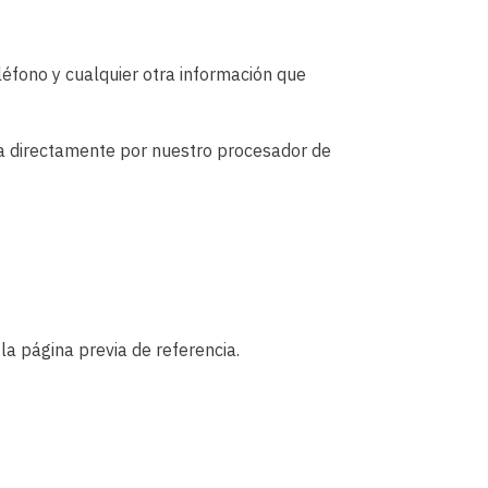
léfono y cualquier otra información que
ada directamente por nuestro procesador de
 la página previa de referencia.