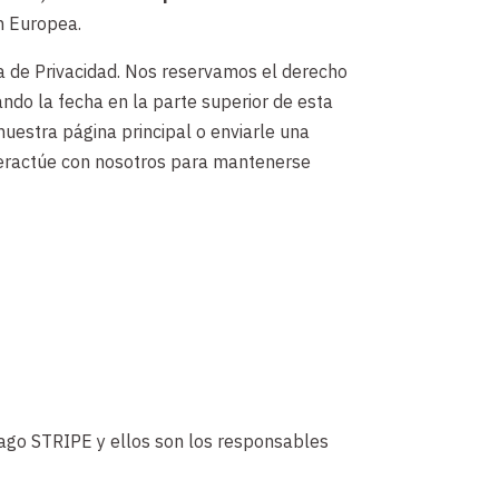
n Europea.
ica de Privacidad. Nos reservamos el derecho
ando la fecha en la parte superior de esta
nuestra página principal o enviarle una
nteractúe con nosotros para mantenerse
pago STRIPE y ellos son los responsables