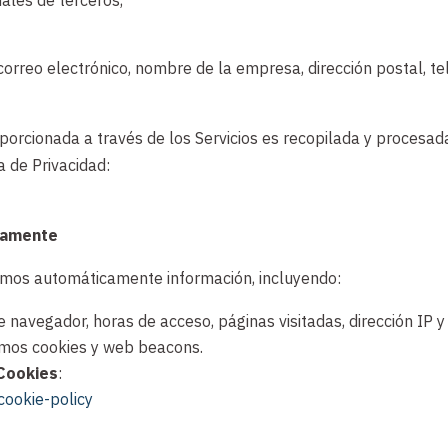
correo electrónico, nombre de la empresa, dirección postal, te
roporcionada a través de los Servicios es recopilada y proces
a de Privacidad:
camente
lamos automáticamente información, incluyendo:
e navegador, horas de acceso, páginas visitadas, dirección IP y
os cookies y web beacons.
 Cookies
:
cookie-policy