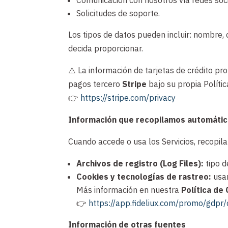
Solicitudes de soporte.
Los tipos de datos pueden incluir: nombre, 
decida proporcionar.
⚠️ La información de tarjetas de crédito p
pagos tercero
Stripe
bajo su propia Polític
👉
https://stripe.com/privacy
Información que recopilamos automáti
Cuando accede o usa los Servicios, recopi
Archivos de registro (Log Files):
tipo d
Cookies y tecnologías de rastreo:
usam
Más información en nuestra
Política de
👉
https://app.fideliux.com/promo/gdpr/
Información de otras fuentes