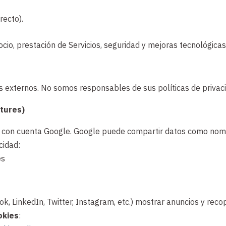
recto).
cio, prestación de Servicios, seguridad y mejoras tecnológicas
os externos. No somos responsables de sus políticas de privaci
atures)
ón con cuenta Google. Google puede compartir datos como nomb
cidad:
es
k, LinkedIn, Twitter, Instagram, etc.) mostrar anuncios y reco
okies
: