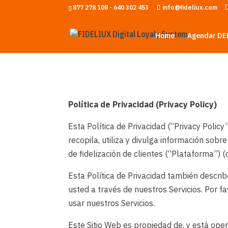
877 278 108 - 640 302 453
info@fideliux.com
Home
Agendar DE
Política de Privacidad (Privacy Policy)
Esta Política de Privacidad (“Privacy Poli
recopila, utiliza y divulga información sobr
de fidelización de clientes (“Plataforma”) 
Esta Política de Privacidad también describ
usted a través de nuestros Servicios. Por 
usar nuestros Servicios.
Este Sitio Web es propiedad de, y está op