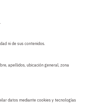
.
dad ni de sus contenidos.
re, apellidos, ubicación general, zona
pilar datos mediante cookies y tecnologías