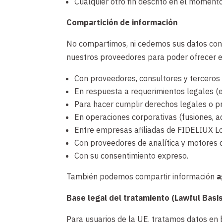
Cualquier otro fin descrito en el momento
Compartición de información
No compartimos, ni cedemos sus datos con n
nuestros proveedores para poder ofrecer e
Con proveedores, consultores y terceros 
En respuesta a requerimientos legales (ej.
Para hacer cumplir derechos legales o p
En operaciones corporativas (fusiones, ad
Entre empresas afiliadas de FIDELIUX L
Con proveedores de analítica y motores 
Con su consentimiento expreso.
También podemos compartir información
a
Base legal del tratamiento (Lawful Basi
Para usuarios de la UE, tratamos datos en 