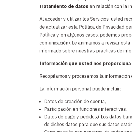
tratamiento de datos
en relación con la 
Al acceder y utilizar los Servicios, usted 
de actualizar esta Política de Privacidad p
Política y, en algunos casos, podemos propo
comunicación). Le animamos a revisar esta 
informado sobre nuestras prácticas de inf
Información que usted nos proporciona a
Recopilamos y procesamos la información q
La información personal puede incluir:
Datos de creación de cuenta,
Participación en funciones interactivas,
Datos de pago y pedidos,( Los datos banc
de dichos datos para que sus datos estén
Comunicación con nosotros vía redes soci