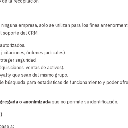
 de la recopilación.
inguna empresa, solo se utilizan para los fines anteriormente
l soporte del CRM.
autorizados.
 citaciones, órdenes judiciales).
roteger seguridad.
quisiciones, ventas de activos).
oyalty que sean del mismo grupo.
de búsqueda para estadísticas de funcionamiento y poder ofre
gregada o anonimizada
que no permite su identificación.
s)
base a: