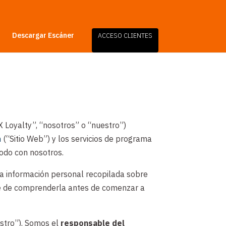
Descargar Escáner
ACCESO CLIENTES
X Loyalty”, “nosotros” o “nuestro”)
m
(“Sitio Web”) y los servicios de programa
modo con nosotros.
 la información personal recopilada sobre
ese de comprenderla antes de comenzar a
estro”). Somos el
responsable del