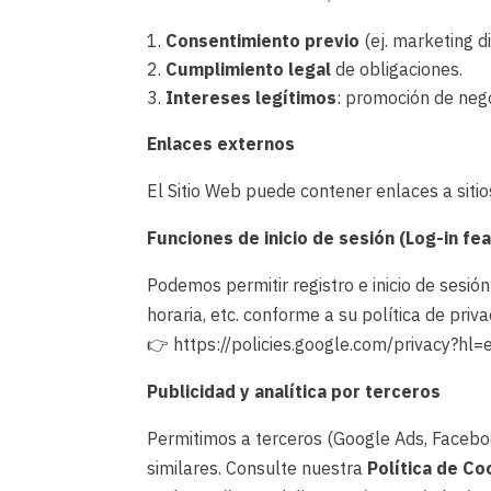
Consentimiento previo
(ej. marketing di
Cumplimiento legal
de obligaciones.
Intereses legítimos
: promoción de nego
Enlaces externos
El Sitio Web puede contener enlaces a siti
Funciones de inicio de sesión (Log-in fe
Podemos permitir registro e inicio de sesi
horaria, etc. conforme a su política de priva
👉 https://policies.google.com/privacy?hl=
Publicidad y analítica por terceros
Permitimos a terceros (Google Ads, Faceboo
similares. Consulte nuestra
Política de Co