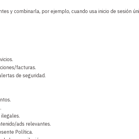
es y combinarla, por ejemplo, cuando usa inicio de sesión ún
icios.
ciones/facturas.
alertas de seguridad.
ntos.
.
 ilegales.
ntenido/ads relevantes.
esente Política.