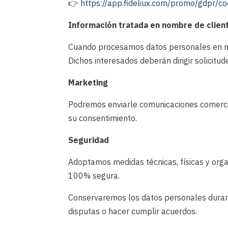
👉
https://app.fideliux.com/promo/gdpr/co
Información tratada en nombre de clien
Cuando procesamos datos personales en nom
Dichos interesados deberán dirigir solicitud
Marketing
Podremos enviarle comunicaciones comercia
su consentimiento.
Seguridad
Adoptamos medidas técnicas, físicas y orga
100% segura.
Conservaremos los datos personales durante
disputas o hacer cumplir acuerdos.