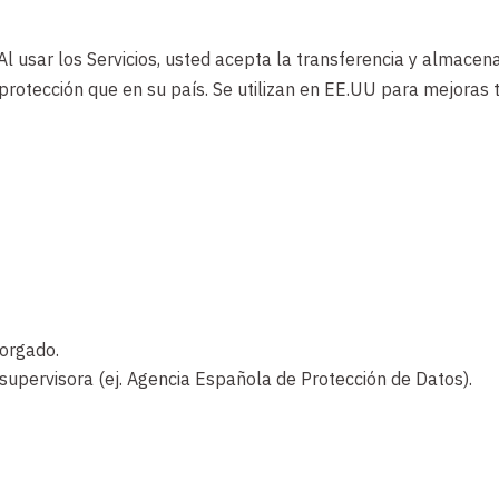
l usar los Servicios, usted acepta la transferencia y almace
rotección que en su país. Se utilizan en EE.UU para mejoras t
torgado.
supervisora (ej. Agencia Española de Protección de Datos).