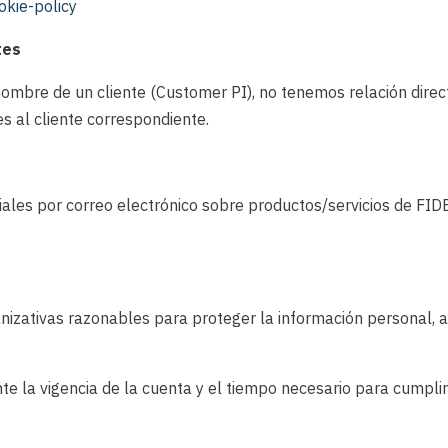
okie-policy
tes
bre de un cliente (Customer PI), no tenemos relación direct
es al cliente correspondiente.
les por correo electrónico sobre productos/servicios de FIDE
nizativas razonables para proteger la información personal, 
 la vigencia de la cuenta y el tiempo necesario para cumplir 