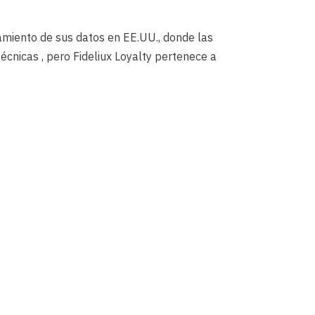
namiento de sus datos en EE.UU., donde las
écnicas , pero Fideliux Loyalty pertenece a