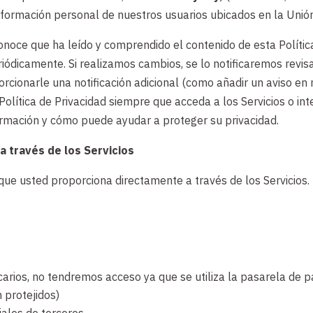
información personal de nuestros usuarios ubicados en la Unió
reconoce que ha leído y comprendido el contenido de esta Polít
eriódicamente. Si realizamos cambios, se lo notificaremos revis
rcionarle una notificación adicional (como añadir un aviso en 
Política de Privacidad siempre que acceda a los Servicios o i
ormación y cómo puede ayudar a proteger su privacidad.
 través de los Servicios
ue usted proporciona directamente a través de los Servicios.
arios, no tendremos acceso ya que se utiliza la pasarela de 
 protejidos)
ales de terceros,