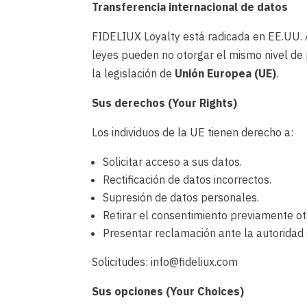
Transferencia internacional de datos
FIDELIUX Loyalty está radicada en EE.UU. A
leyes pueden no otorgar el mismo nivel de p
la legislación de
Unión Europea (UE)
.
Sus derechos (Your Rights)
Los individuos de la UE tienen derecho a:
Solicitar acceso a sus datos.
Rectificación de datos incorrectos.
Supresión de datos personales.
Retirar el consentimiento previamente o
Presentar reclamación ante la autoridad 
Solicitudes: info@fideliux.com
Sus opciones (Your Choices)